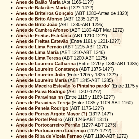
Anes de Baião María
(Abt 1166-11??)
Anes de Balazães María
(13??-14??)
Anes de Briteiros Gonçalo
(ABT 1280-Antes de 1329)
Anes de Brito Afonso
(ABT 1235-12??)
Anes de Brito João
(ABT 1230-ABT 1295)
Anes de Cambra Afonso
(ABT 1180-ABT Mar 1272)
Anes de Freitas Estefânia
(ABT 1210-12??)
Anes de Freitas Estevão
(Entre 1181 y 1201-12??)
Anes de Lima Fernão
(ABT 1215-ABT 1270)
Anes de Lima María
(ABT 1210-ABT 1246)
Anes de Lima Teresa
(ABT 1200-ABT 1275)
Anes de Loureiro Catharina
(Entre 1270 y 1330-ABT 1385)
Anes de Loureiro Constança
(ABT 1375-14??)
Anes de Loureiro Joâo
(Entre 1205 y 1325-13??)
Anes de Loureiro María
(ABT 1345-ABT 1385)
Anes de Maceira Estevão 'o Pintalho pardo'
(Entre 1175 y
Anes de Paiva Rodrigo
(ABT 1207-12??)
Anes de Paravinas nn
(Entre 1115 y 1169-12??)
Anes de Paravinas Tereja
(Entre 1085 y 1109-ABT 1160)
Anes de Penela Rodrigo
(ABT 1175-12??)
Anes de Porras Argote Mayor (?)
(13??-14??)
Anes de Portel Pedro
(ABT 1246-ABT 1311)
Anes de Portocarreiro Fernão
(12??-ABT 1275)
Anes de Portocarreiro Lourenço
(11??-12??)
Anes de Riba de Vizela Fernao
(ABT 1180-ABT 1272)