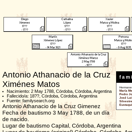
Antonio Athanacio de la Cruz
f a m i
Ximénes Matos
Hermane
Nacimiento: 2 May 1788, Córdoba, Córdoba, Argentina
María M
Pedro J
Fallecido/a: 18??, Córdoba, Córdoba, Argentina
José Lu
Fuente: familysearch.org
Silvestr
Antonio Athanacio de la Cruz Gimenez
Eustaqu
Fecha de bautismo 3 May 1788, de un día
de nacido.
Lugar de bautismo Capital, Córdoba, Argentina