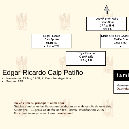
Edgar Ricardo Calp Patiño
f a m i
Nacimiento: 19 Aug 1968, ?, Córdoba, Argentina
Fuente: SFP
Hermane
Gabriela
no ve el menú principal? click aquí.
Gracias a todos los familiares que colaboran en el desarrollo de este sitio.
Autor: gnix - Eugenio Calderón Benítez - Última Revisión: Abril 2025
Por comentarios y correcciones:
enviar mail