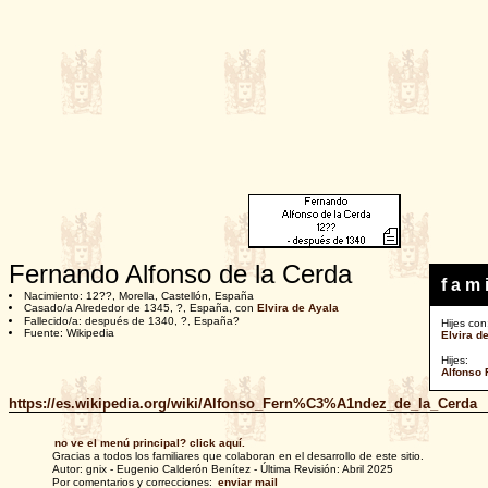
Fernando Alfonso de la Cerda
f a m i
Nacimiento: 12??, Morella, Castellón, España
Casado/a Alrededor de 1345, ?, España, con
Elvira de Ayala
Fallecido/a: después de 1340, ?, España?
Hijes con
Fuente: Wikipedia
Elvira d
Hijes:
Alfonso 
https://es.wikipedia.org/wiki/Alfonso_Fern%C3%A1ndez_de_la_Cerda
no ve el menú principal? click aquí.
Gracias a todos los familiares que colaboran en el desarrollo de este sitio.
Autor: gnix - Eugenio Calderón Benítez - Última Revisión: Abril 2025
Por comentarios y correcciones:
enviar mail