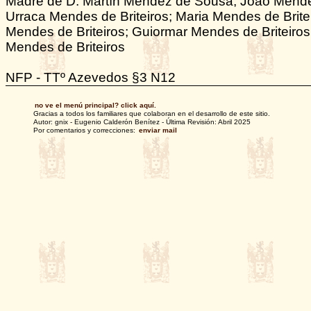
Madre de D. Martín Méndez de Sousa; João Mendes
Urraca Mendes de Briteiros; Maria Mendes de Brite
Mendes de Briteiros; Guiormar Mendes de Briteiro
Mendes de Briteiros
NFP - TTº Azevedos §3 N12
no ve el menú principal? click aquí.
Gracias a todos los familiares que colaboran en el desarrollo de este sitio.
Autor: gnix - Eugenio Calderón Benítez - Última Revisión: Abril 2025
Por comentarios y correcciones:
enviar mail