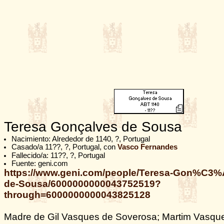
Teresa Gonçalves de Sousa
Nacimiento: Alrededor de 1140, ?, Portugal
Casado/a 11??, ?, Portugal, con
Vasco Fernandes
Fallecido/a: 11??, ?, Portugal
Fuente: geni.com
https://www.geni.com/people/Teresa-Gon%C3%
de-Sousa/6000000000043752519?
through=6000000000043825128
Madre de Gil Vasques de Soverosa; Martim Vasque