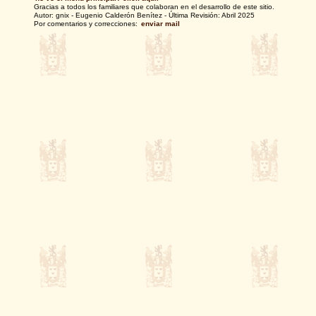
Gracias a todos los familiares que colaboran en el desarrollo de este sitio.
Autor: gnix - Eugenio Calderón Benítez - Última Revisión: Abril 2025
Por comentarios y correcciones:
enviar mail